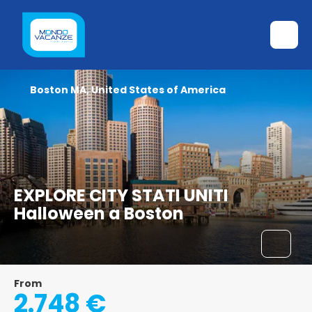
Boston MA, United States of America
EXPLORE CITY STATI UNITI
Halloween a Boston
From
2.748 €