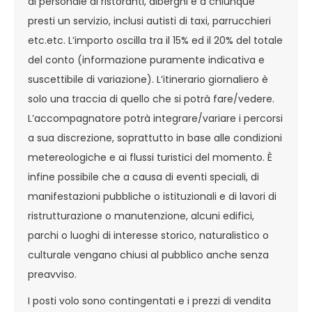
al personale di ristoranti, alberghi e a chiunque
presti un servizio, inclusi autisti di taxi, parrucchieri
etc.etc. L’importo oscilla tra il 15% ed il 20% del totale
del conto (informazione puramente indicativa e
suscettibile di variazione). L’itinerario giornaliero è
solo una traccia di quello che si potrà fare/vedere.
L’accompagnatore potrà integrare/variare i percorsi
a sua discrezione, soprattutto in base alle condizioni
metereologiche e ai flussi turistici del momento. È
infine possibile che a causa di eventi speciali, di
manifestazioni pubbliche o istituzionali e di lavori di
ristrutturazione o manutenzione, alcuni edifici,
parchi o luoghi di interesse storico, naturalistico o
culturale vengano chiusi al pubblico anche senza
preavviso.
I posti volo sono contingentati e i prezzi di vendita