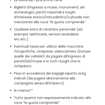
Le bevande, i pranzi e le cene
Biglietti d’ingresso a musei, monumenti, siti
archeologici, parchi nazionali e luoghi
d’interesse storico/naturalistico/culturale non
menzionati alla voce “la quota comprende”
Qualsiasi extra di carattere personale (ad
esempio telefonate, servizio lavanderia
etc.etc.)
Eventuali tasse per utilizzo delle macchine
fotografiche, cineprese, videocamere (incluse
quelle dei cellulari) da pagare all'ingresso di
parchi/siti/musei e in tutti i luoghi che lo
richiedono
Peso in eccedenza dei bagagli rispetto ai kg.
indicati (da pagare direttamente alla
compagnia aerea all'imbarco)
le mance**
Tutto quanto non espressamente indicato alla
voce "la quota comprende".