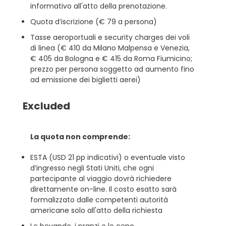
informativo all'atto della prenotazione.
Quota d’iscrizione (€ 79 a persona)
Tasse aeroportuali e security charges dei voli
di linea (€ 410 da Milano Malpensa e Venezia,
€ 405 da Bologna e € 415 da Roma Fiumicino;
prezzo per persona soggetto ad aumento fino
ad emissione dei biglietti aerei)
Excluded
La quota non comprende:
ESTA (USD 21 pp indicativi) o eventuale visto
d’ingresso negli Stati Uniti, che ogni
partecipante al viaggio dovrà richiedere
direttamente on-line. Il costo esatto sarà
formalizzato dalle competenti autorità
americane solo all'atto della richiesta