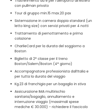
Trasferimento da e per l’aeroporto all'estero
con pullman privato
Tour di gruppo min.15 max.20 pax
Sistemazione in camera doppia standard (un
letto king size) con servizi privati per 4 notti
Trattamento di pernottamento e prima
colazione
CharlieCard per la durata del soggiorno a
Boston
Biglietto di 2° classe per il treno
Boston/Salem/Boston (4° giorno)
Accompagnatore professionista dall’Italia e
per tutta la durata del viaggio
Kg.23 di franchigia per un bagaglio in stiva
Assicurazione IMA multirischio
sanitaria/bagaglio, annullamento e
interruzione viaggio (massimali spese
mediche € 30.000) - richiedere il fascicolo