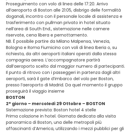
Proseguimento con volo di linea delle 17:20. Arrivo
all’aeroporto di Boston alle 21:05, disbrigo delle formalità
doganali, incontro con il personale locale di assistenza e
trasferimento con pullman privato in hotel situato
nell’area di South End., sistemazione nelle camere
riservate, cena libera e pernottamento.
NB. È possibile partire da Milano Malpensa, Venezia,
Bologna e Roma Fiumicino con voli di linea Iberia o, su
richiesta, da altri aeroporti italiani operati dalla stessa
compagnia aerea. L’accompagnatore partirà
dall’aeroporto scelto dal maggior numero di partecipanti.
Il punto di ritrovo con i passeggeri in partenza dagli altri
aeroporti, sarà il gate d’imbarco del volo per Boston,
presso l’aeroporto di Madrid. Da quel momento il gruppo
proseguirà il viaggio insieme
BOSTON
2° giorno – mercoledì 29 Ottobre – BOSTON
Sistemazione prevista: Boston hotel 4 stelle
Prima colazione in hotel. Giornata dedicata alla visita
panoramica di Boston, una delle metropoli più
affascinanti d’America, utilizzando i mezzi pubblici per gli