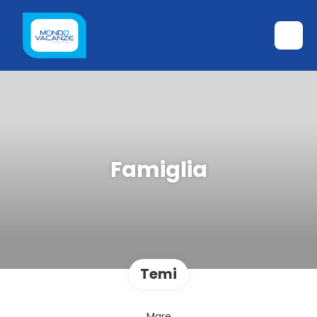
Famiglia
Temi
Mare