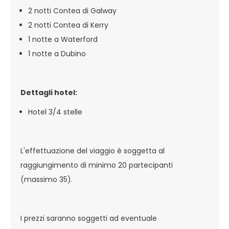
2 notti Contea di Galway
2 notti Contea di Kerry
1 notte a Waterford
1 notte a Dubino
Dettagli hotel:
Hotel 3/4 stelle
L'effettuazione del viaggio è soggetta al
raggiungimento di minimo 20 partecipanti
(massimo 35).
I prezzi saranno soggetti ad eventuale