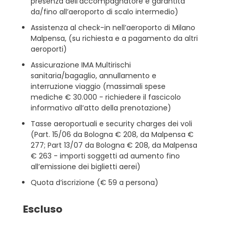
presenza dell’accompagnatore è garantita
da/fino all’aeroporto di scalo intermedio)
Assistenza al check-in nell’aeroporto di Milano
Malpensa, (su richiesta e a pagamento da altri
aeroporti)
Assicurazione IMA Multirischi
sanitaria/bagaglio, annullamento e
interruzione viaggio (massimali spese
mediche € 30.000 - richiedere il fascicolo
informativo all’atto della prenotazione)
Tasse aeroportuali e security charges dei voli
(Part. 15/06 da Bologna € 208, da Malpensa €
277; Part 13/07 da Bologna € 208, da Malpensa
€ 263 - importi soggetti ad aumento fino
all’emissione dei biglietti aerei)
Quota d’iscrizione (€ 59 a persona)
Escluso