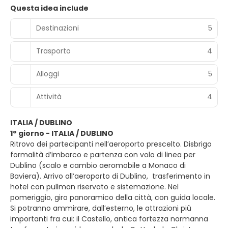
Questa idea include
Destinazioni
5
Trasporto
4
Alloggi
5
Attività
4
ITALIA / DUBLINO
1° giorno - ITALIA / DUBLINO
Ritrovo dei partecipanti nell’aeroporto prescelto. Disbrigo
formalità d’imbarco e partenza con volo di linea per
Dublino (scalo e cambio aeromobile a Monaco di
Baviera). Arrivo all’aeroporto di Dublino, trasferimento in
hotel con pullman riservato e sistemazione. Nel
pomeriggio, giro panoramico della città, con guida locale.
Si potranno ammirare, dall’esterno, le attrazioni più
importanti fra cui: il Castello, antica fortezza normanna