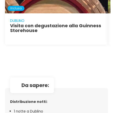
Incluso
DUBLINO
Visita con degustazione alla Guinness
Storehouse
da sapere:
Distribuzione notti:
1 notte a Dublino