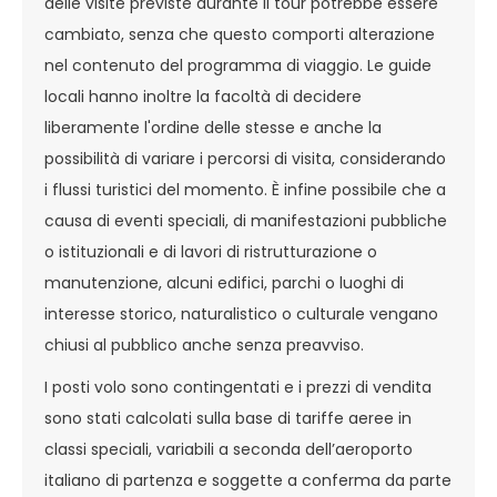
delle visite previste durante il tour potrebbe essere
cambiato, senza che questo comporti alterazione
nel contenuto del programma di viaggio. Le guide
locali hanno inoltre la facoltà di decidere
liberamente l'ordine delle stesse e anche la
possibilità di variare i percorsi di visita, considerando
i flussi turistici del momento. È infine possibile che a
causa di eventi speciali, di manifestazioni pubbliche
o istituzionali e di lavori di ristrutturazione o
manutenzione, alcuni edifici, parchi o luoghi di
interesse storico, naturalistico o culturale vengano
chiusi al pubblico anche senza preavviso.
I posti volo sono contingentati e i prezzi di vendita
sono stati calcolati sulla base di tariffe aeree in
classi speciali, variabili a seconda dell’aeroporto
italiano di partenza e soggette a conferma da parte