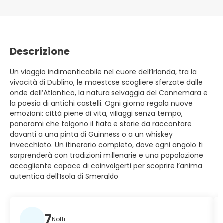
Descrizione
Un viaggio indimenticabile nel cuore dell’Irlanda, tra la
vivacità di Dublino, le maestose scogliere sferzate dalle
onde dell’Atlantico, la natura selvaggia del Connemara e
la poesia di antichi castelli. Ogni giorno regala nuove
emozioni: città piene di vita, villaggi senza tempo,
panorami che tolgono il fiato e storie da raccontare
davanti a una pinta di Guinness o a un whiskey
invecchiato. Un itinerario completo, dove ogni angolo ti
sorprenderà con tradizioni millenarie e una popolazione
accogliente capace di coinvolgerti per scoprire l’anima
autentica dell’Isola di Smeraldo
7
Notti