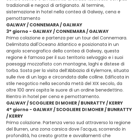
tradizionali e negozi di artigianato. Al termine,
sistemazione in hotel nella contea di Galway, cena e
pernottamento
GALWAY / CONNEMARA / GALWAY
3° giorno - GALWAY / CONNEMARA / GALWAY
Prima colazione e partenza per un tour del Connemara.
Delimitata dall'Oceano Atlantico e posizionata in un
angolo scenografico della contea di Galway, questa
regione è famosa per il suo territorio selvaggio e i suoi
paesaggi mozzafiato con montagne, laghi e distese di
torba. Sosta per la visita dell’Abbazia di Kylemore, situata
sulle rive di un lago e circondata dalle colline. Edificata in
stile neogotico nella seconda metà del XIX secolo, da
oltre 100 anni ospita le suore di un ordine benedettino.
Rientro in hotel per cena e pernottamento.
GALWAY / SCOGLIERE DI MOHER / BUNRATTY / KERRY
4° giorno - GALWAY / SCOGLIERE DI MOHER / BUNRATTY
/ KERRY
Prima colazione. Partenza verso sud attraverso la regione
del Burren, una zona carsica dove l'acqua, scorrendo in
profondità, ha creato grotte e avvallamenti che