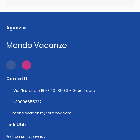
Agenzia
Mondo Vacanze
Contatti
Via Nazionale 18 N° 401 89013 - Gioia Tauro
+39096655322
mondovacanze@outlook.com
Link Utili
Politica sulla privacy