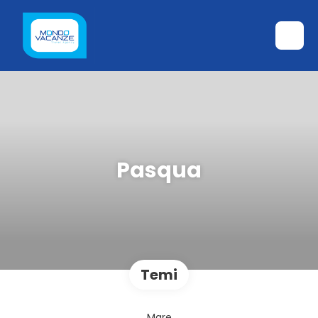
Pasqua
Temi
Mare